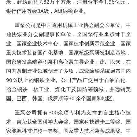
米，建筑面积7.82万平方米，注册资本金1.96亿元，
银行信用等级3A级，A级纳税企业。
重泵公司是中国通用机械工业协会副会长单位、中
通协泵业分会副理事长单位，全国泵行业重点骨干企
业，国家企业技术中心，国家技术创新示范企业，国家
重大技术装备国产化基地，国家核级泵研发制造基地，
国家研发高端容积泵和离心泵主导企业。建厂以来，在
国内泵制造业领域创造了多项，成套除鳞系统遍布国内
90％以上的钢铁企业。公司产品广泛用于石油石化、
冶金钢铁、核工业、煤化工及国防等领域，并远销美
国、巴西、韩国、俄罗斯等30 余个国家和地区。
重泵公司拥有300余项专利为支撑的自主核心技
术，曾荣获全国科学大会奖、国家科技进步二等奖、国
家能源科技进步一等奖、国家重大技术装备成果奖、中