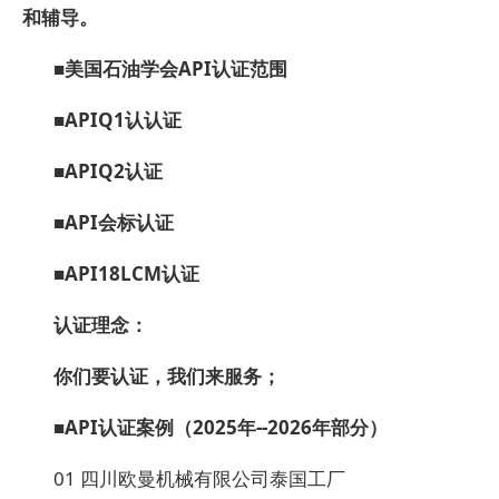
和辅导。
■美国石油学会API认证范围
■
APIQ1认认证
■
APIQ2认证
■
API会标认证
■
API18LCM认证
认证理念
：
你们要认证，我们来服务
；
■API认证案例（2025年--2026年部分）
01 四川欧曼机械有限公司泰国工厂