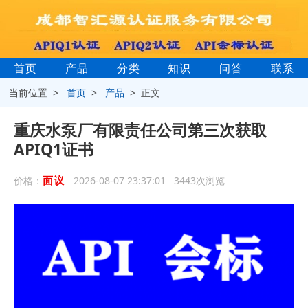
首页
产品
分类
知识
问答
联系
当前位置 >
首页
>
产品
> 正文
重庆水泵厂有限责任公司第三次获取
APIQ1证书
面议
价格：
2026-08-07 23:37:01 3443次浏览