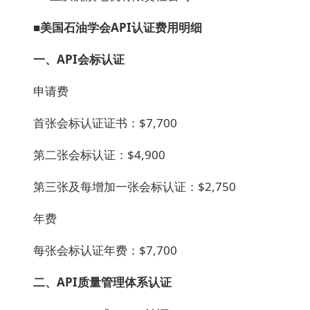
■美国石油学会API认证费用明细
一、API会标认证
申请费
首张会标认证证书：$7,700
第二张会标认证：$4,900
第三张及每增加一张会标认证：$2,750
年费
每张会标认证年费：$7,700
二、API质量管理体系认证