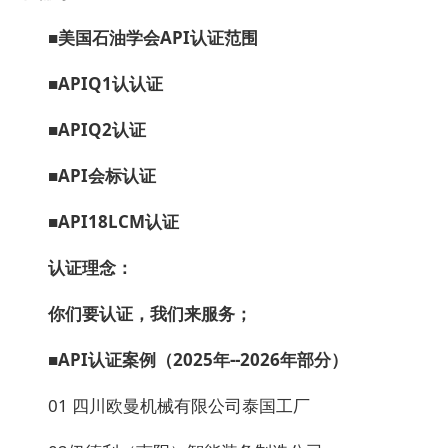
■美国石油学会API认证范围
■
APIQ1认认证
■
APIQ2认证
■
API会标认证
■
API18LCM认证
认证理念
：
你们要认证，我们来服务
；
■API认证案例（2025年--2026年部分）
01 四川欧曼机械有限公司泰国工厂