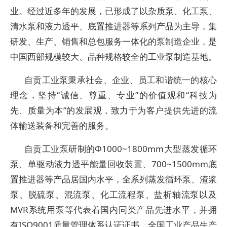
业。经过近多年的发展，已形成了以杂质泵、化工泵、
清水泵和液力透平、底置推进器等系列产品为主导，集
研发、生产、销售和总包服务一体化的泵制造企业，是
中国西部规模较大、品种规格较全的工业泵制造基地。
自贡工业泵秉承社会、企业、员工和谐统一的核心
理念，坚持“诚信、尊重、专业”的价值观和“科技为
先、质量为本”的发展观，致力于为客户提供先进的流
体输送装备和完善的服务。
自贡工业泵研制的Ф1000~1800mm大型蒸发循环
泵、单驱动液力透平能量回收装置、700~1500mm底
置推进器等产品居国内水平，全系列蒸发循环泵、渣浆
泵、脱硫泵、混流泵、化工流程泵、盐析轴流泵以及
MVR系统用泵等代表着国内同类产品先进水平，并拥
有ISO9001质量管理体系认证证书、全国工业产品生产