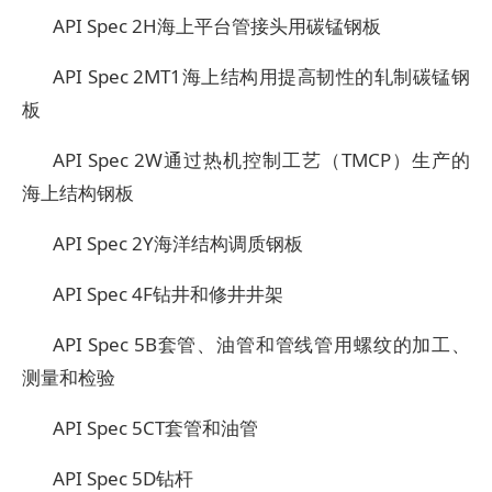
API Spec 2H
海上平台管接头用碳锰钢板
API Spec 2MT1
海上结构用提高韧性的轧制碳锰钢
板
API Spec 2W
通过热机控制工艺（TMCP）生产的
海上结构钢板
API Spec 2Y
海洋结构调质钢板
API Spec 4F
钻井和修井井架
API Spec 5B
套管、油管和管线管用螺纹的加工、
测量和检验
API Spec 5CT
套管和油管
API Spec 5D
钻杆