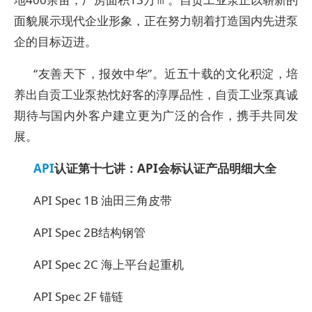
面貌展示现代企业形象，正在努力朝着打造国内先进泵
企的目标迈进。
“友善天下，报效中华”。近五十载的文化积淀，培
养出自贡工业泵热忱好客的淳厚品性，自贡工业泵真诚
期待与国内外客户建立更为广泛的合作，携手共同发
展。
API
认证第十七讲：API会标认证产品明细大全
API Spec 1B
油田三角皮带
API Spec 2B
结构钢管
API Spec 2C
海上平台起重机
API Spec 2F
锚链