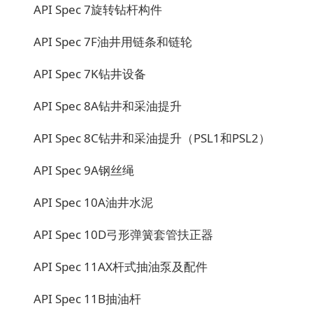
API Spec 7
旋转钻杆构件
API Spec 7F
油井用链条和链轮
API Spec 7K
钻井设备
API Spec 8A
钻井和采油提升
API Spec 8C
钻井和采油提升（PSL1和PSL2）
API Spec 9A
钢丝绳
API Spec 10A
油井水泥
API Spec 10D
弓形弹簧套管扶正器
API Spec 11AX
杆式抽油泵及配件
API Spec 11B
抽油杆