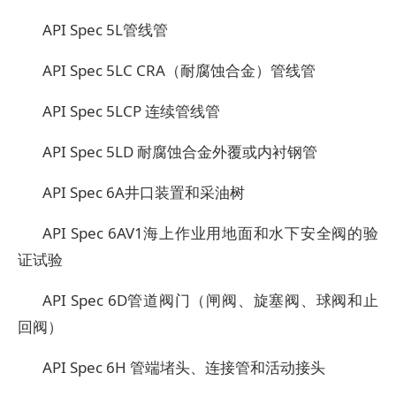
API Spec 5L
管线管
API Spec 5LC CRA
（耐腐蚀合金）管线管
API Spec 5LCP
连续管线管
API Spec 5LD
耐腐蚀合金外覆或内衬钢管
API Spec 6A
井口装置和采油树
API Spec 6AV1
海上作业用地面和水下安全阀的验
证试验
API Spec 6D
管道阀门（闸阀、旋塞阀、球阀和止
回阀）
API Spec 6H
管端堵头、连接管和活动接头