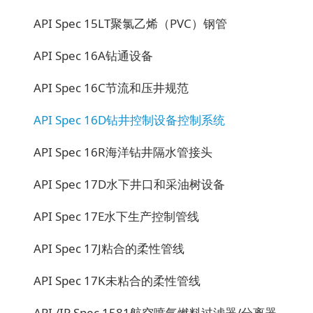
API Spec 15LT
聚氯乙烯（PVC）钢管
API Spec 16A
钻通设备
API Spec 16C
节流和压井规范
API Spec 16D
钻井控制设备控制系统
API Spec 16R
海洋钻井隔水管接头
API Spec 17D
水下井口和采油树设备
API Spec 17E
水下生产控制管线
API Spec 17J
粘合的柔性管线
API Spec 17K
未粘合的柔性管线
API /IP Spec 1581
航空喷气燃料过滤器/分离器