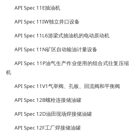
API Spec 11E
抽油机
API Spec 11IW
独立井口设备
API Spec 11L6
游梁式抽油机的电动原动机
API Spec 11N
矿区自动输油计量设备
API Spec 11P
油气生产作业使用的组合式往复压缩
机
API Spec 11V1
气举阀、孔板、回流阀和平衡阀
API Spec 12B
螺栓连接储油罐
API Spec 12D
油田现场焊接储油罐
API Spec 12F
工厂焊接储油罐