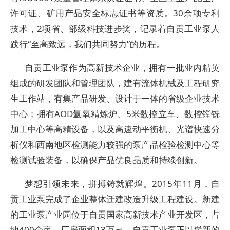
许可证、矿用产品安全标志证书等资质。30余项专利
技术，2项省、部级科技进步奖，记录着自贡工业泵人
践行“至高致远，我们共同努力”的历程。
自贡工业泵作为高新技术企业，拥有一批业内精英
组成的研发团队和管理团队，建有流体机械及工程研究
生工作站，有集产品研发、设计于一体的省级企业技术
中心；拥有AOD氩氧精炼炉、5米数控立车、数控镗铣
加工中心等高精设备，以及高速动平衡机、光谱快速分
析仪和西南地区检测能力较强的泵产品检验检测中心等
检测试验装备，以确保产品优良品质和持续创新。
梦想引领未来，拼搏铸就辉煌。2015年11月，自
贡工业泵完成了企业整体迁建改造升级工程建设。新建
的工业泵产业园位于自贡国家高新技术产业开发区，占
地400余亩，厂房面积13万㎡。自贡工业泵正以崭新的